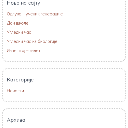
Ново на сајту
Одлука – ученик генерације
Дан школе
Угледни час
Угледни час из биологије
Извештај – излет
Категорије
Новости
Архива