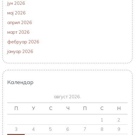
јун 2026
мај 2026
април 2026
март 2026
фебруар 2026
јануар 2026
Календар
август 2026.
П
У
С
Ч
П
С
Н
1
2
3
4
5
6
7
8
9